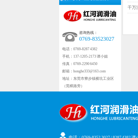
千万
咨询热线：
0769-83523027
电话：0769-8287 4382
手机：137-1205-2173 谭小姐
传真：0769-2290 6450
邮箱：honghe333@163.com
地址：东莞市寮步镇横坑工业区
（莞樟路旁）
电话：0769-8352 3027 / 8287 4382 