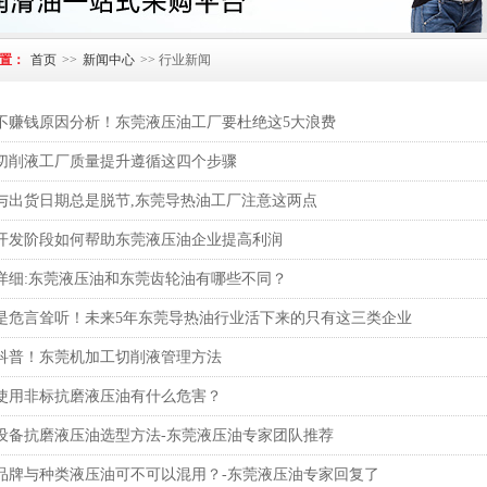
置：
首页
>>
新闻中心
>> 行业新闻
不赚钱原因分析！东莞液压油工厂要杜绝这5大浪费
切削液工厂质量提升遵循这四个步骤
与出货日期总是脱节,东莞导热油工厂注意这两点
开发阶段如何帮助东莞液压油企业提高利润
详细:东莞液压油和东莞齿轮油有哪些不同？
是危言耸听！未来5年东莞导热油行业活下来的只有这三类企业
科普！东莞机加工切削液管理方法
使用非标抗磨液压油有什么危害？
设备抗磨液压油选型方法-东莞液压油专家团队推荐
品牌与种类液压油可不可以混用？-东莞液压油专家回复了