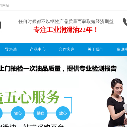
方网站
任何时候都不以牺牲产品质量而获取短经济期益
专注工业润滑油22年！
导热油
产品中心
合作客户
关于我们
资讯