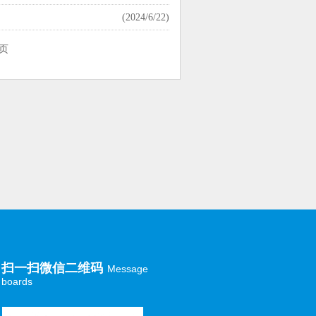
(2024/6/22)
页
扫一扫微信二维码
Message
boards