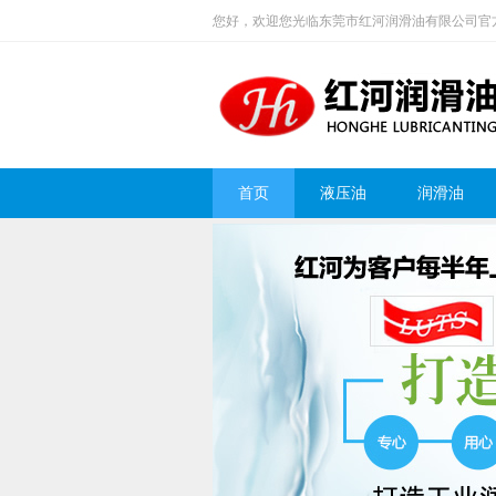
您好，欢迎您光临东莞市红河润滑油有限公司官
首页
液压油
润滑油