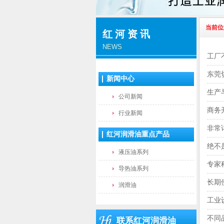
当前位
红河资讯
NEWS
工厂
东莞
新闻中心
生产
公司新闻
商务
行业新闻
非常
红河润滑油重点产品
绝不
液压油系列
专家
导热油系列
长期
润滑油
工业
不同
联系红河润滑油